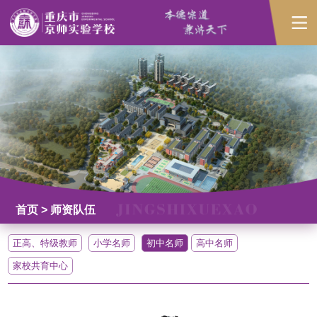
首页
> 师资队伍
正高、特级教师
小学名师
初中名师
高中名师
家校共育中心